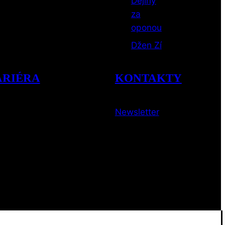
Dejiny
za
oponou
Džen Zí
ARIÉRA
KONTAKTY
Newsletter