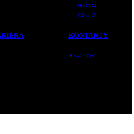
oponou
Džen Zí
ARIÉRA
KONTAKTY
Newsletter