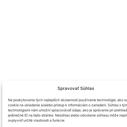
Spravovať Súhlas
Na poskytovanie tých najlepších skúseností používame technológie, ako s
cookie na ukladanie a/alebo prístup k informáciám o zariadení. Súhlas s tý
technológiami nám umožní spracovávať údaje, ako je správanie pri prehliad
jedinečné ID na tejto stránke. Nesúhlas alebo odvolanie súhlasu môže nepr
ovplyvniť určité vlastnosti a funkcie.