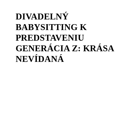
DIVADELNÝ
BABYSITTING K
PREDSTAVENIU
GENERÁCIA Z: KRÁSA
NEVÍDANÁ
Sep
Dramatický workshop pre deti
25.09.